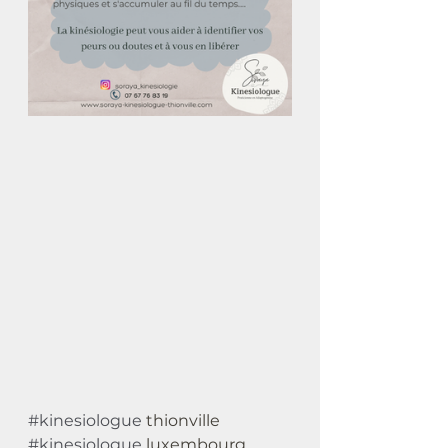
#kinesiologue
 thionville 
#kinesiologue
 luxembourg 