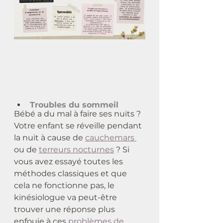
Troubles du sommeil
Bébé a du mal à faire ses nuits ? 
Votre enfant se réveille pendant 
la nuit à cause de 
cauchemars 
ou de 
terreurs nocturnes
 ? Si 
vous avez essayé toutes les 
méthodes classiques et que 
cela ne fonctionne pas, le 
kinésiologue va peut-être 
trouver une réponse plus 
enfouie à ces 
problèmes de 