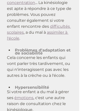
concentration
... La kinésiologie 
est apte à répondre à ce type de 
problèmes. Vous pouvez 
consulter également si votre 
enfant rencontre des 
difficultés 
scolaires
, a du mal à 
assimiler à 
l'école
.
Problèmes d'adaptation et 
de sociabilité
Cela concerne les enfants qui 
vont parler très tardivement, ou 
qui n'interagissent pas avec les 
autres à la crèche ou à l'école.
Hypersensibilité
Si votre enfant a du mal à gérer 
ses 
émotions
, c'est une autre 
raison de consultation chez le 
kinésiologue.