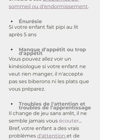
sommeil ou d'endormissement
.
Énurésie
Si votre enfant fait pipi au lit 
après 5 ans
Manque d'appétit ou trop 
d'appétit
Vous pouvez allez voir un 
kinésiologue si votre enfant ne 
veut rien manger, il n'accepte 
pas ses biberons ni les plats que 
vous préparez.
Troubles de l'attention et 
troubles de l'apprentissage
Il change de jeu sans arrêt, il ne 
semble jamais vous 
écouter
... 
Bref, votre enfant a des vrais 
problèmes 
d'attention 
et de 